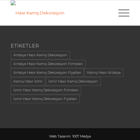
ETIKETLER
Antalya Hasır Kamış Dekorasyon
Antalya Hasır Kamış Dekorasyon Firmaları
Antalya Hasır Kamış Dekorasyon Fiyatları
Kamış Hasır Antalya
Kamış Hasır İzmir
İzmir Hasır Kamış Dekorasyon
İzmir Hasır Kamış Dekorasyon Firmaları
İzmir Hasır Kamış Dekorasyon Fiyatları
Web Tasarım: 1007 Medya